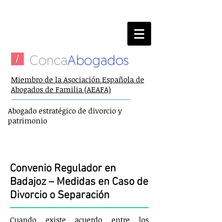
924 98 30 45
Llame ahora
y consulte
Miembro de la Asociación Española de
Abogados de Familia (AEAFA)
Abogado estratégico de divorcio y
patrimonio
Abogados de divorcio en Badajoz
Convenio Regulador
Convenio Regulador en
Badajoz – Medidas en Caso de
Divorcio o Separación
Cuando existe acuerdo entre los