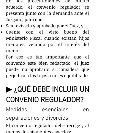
En los procedimientos de mutuo
acuerdo, el convenio regulador se
presenta junto con la demanda ante el
Juzgado, para que:
Sea revisado y aprobado por el Juez, y
Cuente con el visto bueno del
Ministerio Fiscal cuando existan hijos
menores, velando por el interés del
menor.
Por eso es tan importante que el
convenio esté bien redactado: el juez
puede no aprobarlo si considera que
perjudica a los hijos o no es equilibrado.
▶ ¿QUÉ DEBE INCLUIR UN
CONVENIO REGULADOR?
Medidas esenciales en
separaciones y divorcios
El convenio regulador debe recoger, al
menos, los siguientes aspectos: