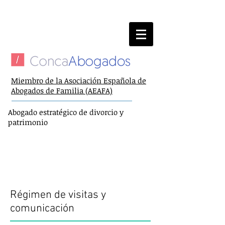
924 98 30 45
Llame ahora
y consulte
Miembro de la Asociación Española de
Abogados de Familia (AEAFA)
Abogado estratégico de divorcio y
patrimonio
Abogados de divorcio en Badajoz
Régimen de
Visitas y
Comunicación
Régimen de visitas y
comunicación