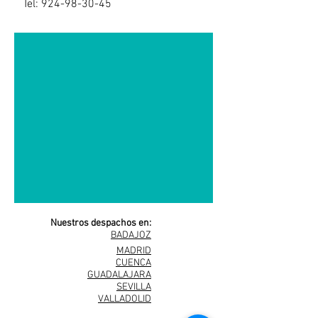
Tel:
924-98-30-45
Nuestros despachos en:
BADAJOZ
MADRID
CUENCA
GUADALAJARA
SEVILLA
VALLADOLID