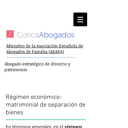
924 98 30 45
Llame ahora
y consulte
Miembro de la Asociación Española de
Abogados de Familia (AEAFA)
Abogado estratégico de divorcio y
patrimonio
Abogados de divorcio en Badajoz
Separación de bienes
Régimen económico-
matrimonial de separación de
bienes
En términos generales, en el
régimen